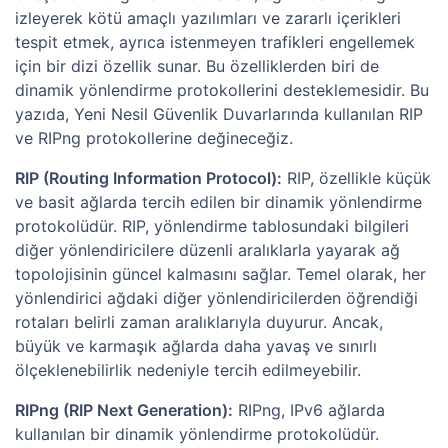
izleyerek kötü amaçlı yazılımları ve zararlı içerikleri
tespit etmek, ayrıca istenmeyen trafikleri engellemek
için bir dizi özellik sunar. Bu özelliklerden biri de
dinamik yönlendirme protokollerini desteklemesidir. Bu
yazıda, Yeni Nesil Güvenlik Duvarlarında kullanılan RIP
ve RIPng protokollerine değineceğiz.
RIP (Routing Information Protocol):
RIP, özellikle küçük
ve basit ağlarda tercih edilen bir dinamik yönlendirme
protokolüdür. RIP, yönlendirme tablosundaki bilgileri
diğer yönlendiricilere düzenli aralıklarla yayarak ağ
topolojisinin güncel kalmasını sağlar. Temel olarak, her
yönlendirici ağdaki diğer yönlendiricilerden öğrendiği
rotaları belirli zaman aralıklarıyla duyurur. Ancak,
büyük ve karmaşık ağlarda daha yavaş ve sınırlı
ölçeklenebilirlik nedeniyle tercih edilmeyebilir.
RIPng (RIP Next Generation):
RIPng, IPv6 ağlarda
kullanılan bir dinamik yönlendirme protokolüdür.