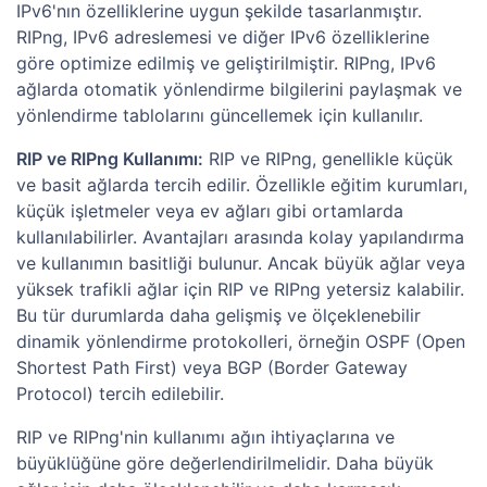
IPv6'nın özelliklerine uygun şekilde tasarlanmıştır.
RIPng, IPv6 adreslemesi ve diğer IPv6 özelliklerine
göre optimize edilmiş ve geliştirilmiştir. RIPng, IPv6
ağlarda otomatik yönlendirme bilgilerini paylaşmak ve
yönlendirme tablolarını güncellemek için kullanılır.
RIP ve RIPng Kullanımı:
RIP ve RIPng, genellikle küçük
ve basit ağlarda tercih edilir. Özellikle eğitim kurumları,
küçük işletmeler veya ev ağları gibi ortamlarda
kullanılabilirler. Avantajları arasında kolay yapılandırma
ve kullanımın basitliği bulunur. Ancak büyük ağlar veya
yüksek trafikli ağlar için RIP ve RIPng yetersiz kalabilir.
Bu tür durumlarda daha gelişmiş ve ölçeklenebilir
dinamik yönlendirme protokolleri, örneğin OSPF (Open
Shortest Path First) veya BGP (Border Gateway
Protocol) tercih edilebilir.
RIP ve RIPng'nin kullanımı ağın ihtiyaçlarına ve
büyüklüğüne göre değerlendirilmelidir. Daha büyük