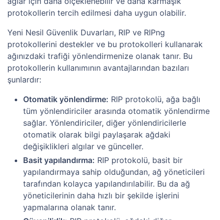
ağlar için daha ölçeklenebilir ve daha karmaşık
protokollerin tercih edilmesi daha uygun olabilir.
Yeni Nesil Güvenlik Duvarları, RIP ve RIPng
protokollerini destekler ve bu protokolleri kullanarak
ağınızdaki trafiği yönlendirmenize olanak tanır. Bu
protokollerin kullanımının avantajlarından bazıları
şunlardır:
Otomatik yönlendirme:
RIP protokolü, ağa bağlı
tüm yönlendiriciler arasında otomatik yönlendirme
sağlar. Yönlendiriciler, diğer yönlendiricilerle
otomatik olarak bilgi paylaşarak ağdaki
değişiklikleri algılar ve günceller.
Basit yapılandırma:
RIP protokolü, basit bir
yapılandırmaya sahip olduğundan, ağ yöneticileri
tarafından kolayca yapılandırılabilir. Bu da ağ
yöneticilerinin daha hızlı bir şekilde işlerini
yapmalarına olanak tanır.