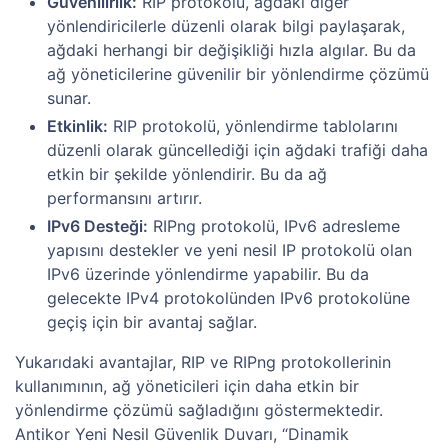
Güvenilirlik:
RIP protokolü, ağdaki diğer
yönlendiricilerle düzenli olarak bilgi paylaşarak,
ağdaki herhangi bir değişikliği hızla algılar. Bu da
ağ yöneticilerine güvenilir bir yönlendirme çözümü
sunar.
Etkinlik:
RIP protokolü, yönlendirme tablolarını
düzenli olarak güncellediği için ağdaki trafiği daha
etkin bir şekilde yönlendirir. Bu da ağ
performansını artırır.
IPv6 Desteği:
RIPng protokolü, IPv6 adresleme
yapısını destekler ve yeni nesil IP protokolü olan
IPv6 üzerinde yönlendirme yapabilir. Bu da
gelecekte IPv4 protokolünden IPv6 protokolüne
geçiş için bir avantaj sağlar.
Yukarıdaki avantajlar, RIP ve RIPng protokollerinin
kullanımının, ağ yöneticileri için daha etkin bir
yönlendirme çözümü sağladığını göstermektedir.
Antikor Yeni Nesil Güvenlik Duvarı, “Dinamik